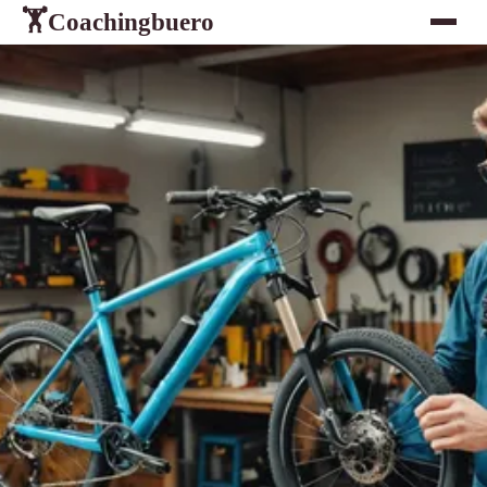
Coachingbuero
🏋